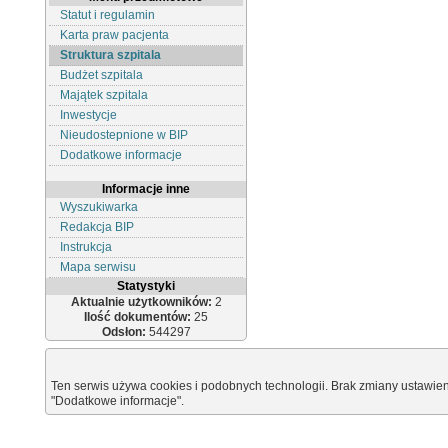
Statut i regulamin
Karta praw pacjenta
Struktura szpitala
Budżet szpitala
Majątek szpitala
Inwestycje
Nieudostepnione w BIP
Dodatkowe informacje
Informacje inne
Wyszukiwarka
Redakcja BIP
Instrukcja
Mapa serwisu
Statystyki
Aktualnie użytkowników:
2
Ilość dokumentów:
25
Odsłon:
544297
Ten serwis używa cookies i podobnych technologii. Brak zmiany ustawien
"Dodatkowe informacje".