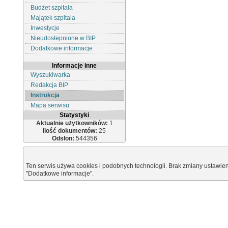
Budżet szpitala
Majątek szpitala
Inwestycje
Nieudostepnione w BIP
Dodatkowe informacje
Informacje inne
Wyszukiwarka
Redakcja BIP
Instrukcja
Mapa serwisu
Statystyki
Aktualnie użytkowników:
1
Ilość dokumentów:
25
Odsłon:
544356
Ten serwis używa cookies i podobnych technologii. Brak zmiany ustawien
"Dodatkowe informacje".