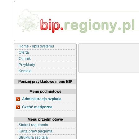
Home - opis systemu
Oferta
Cennik
Przykłady
Kontakt
Poniżej przykładowe menu BIP
Menu podmiotowe
Administracja szpitala
Część medyczna
Menu przedmiotowe
Statut i regulamin
Karta praw pacjenta
Struktura szpitala